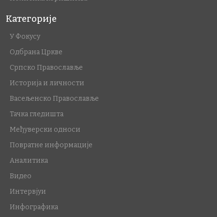
Категорије
У Фокусу
Одбрана Цркве
Српско Православље
Историја и личности
Васељенско Православље
Тачка гледишта
Међуверски односи
Повратне информације
Аналитика
Видео
Интервјуи
Инфографика