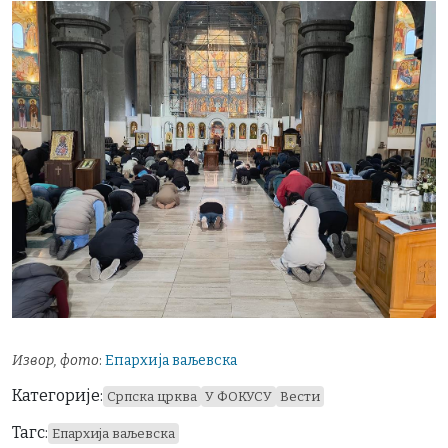
Извор, фото
:
Епархија ваљевска
Категорије:
Српска црква
У ФОКУСУ
Вести
Тагс:
Епархија ваљевска