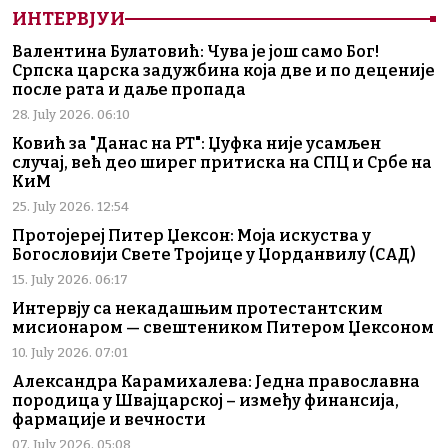
ИНТЕРВЈУИ
Валентина Булатовић: Чува је још само Бог!
Српска царска задужбина која две и по деценије
после рата и даље пропада
28. July 2026. 06:10
Ковић за "Данас на РТ": Џуфка није усамљен
случај, већ део ширег притиска на СПЦ и Србе на
КиМ
25. July 2026. 12:54
Протојереј Питер Џексон: Моја искуства у
Богословији Свете Тројице у Џорданвилу (САД)
15. July 2026. 06:17
Интервју са некадашњим протестантским
мисионаром — свештеником Питером Џексоном
10. July 2026. 07:01
Александра Карамихалева: Једна православна
породица у Швајцарској – између финансија,
фармације и вечности
07. July 2026. 05:08