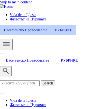
Skip to main content
Vida de la Iglesia
Животът на Църквата
Header
Category
Васељенско Православље
РУБРИКЕ
Menu
Васељенско Православље
РУБРИКЕ
Search
Vida de la Iglesia
Животът на Църквата