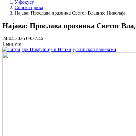
У фокусу
Српска црква
Најава: Прослава празника Светог Владике Николаја
Најава: Прослава празника Светог Вла
24-04-2026 09:37:46
1 минута