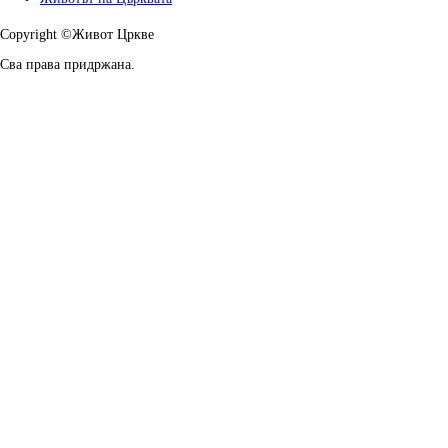
Copyright ©Живот Цркве
Сва права придржана.