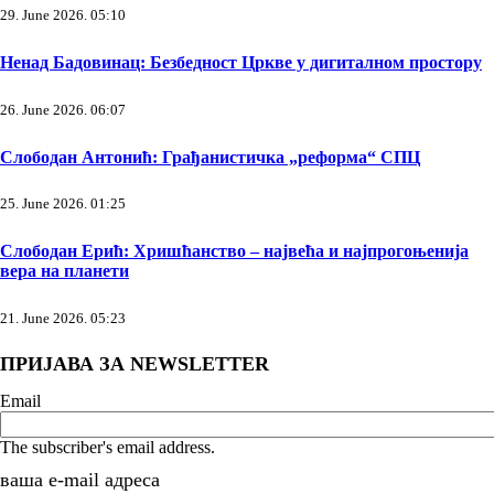
29. June 2026. 05:10
Ненад Бадовинац: Безбедност Цркве у дигиталном простору
26. June 2026. 06:07
Слободан Антонић: Грађанистичка „реформа“ СПЦ
25. June 2026. 01:25
Слободан Ерић: Хришћанство – највећа и најпрогоњенија
вера на планети
21. June 2026. 05:23
ПРИЈАВА ЗА NEWSLETTER
Email
The subscriber's email address.
ваша е-mail адреса