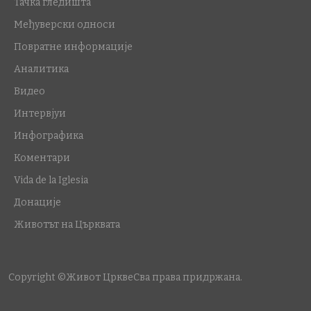
Тачка гледишта
Међуверски односи
Повратне информације
Аналитика
Видео
Интервјуи
Инфографика
Коментари
Vida de la Iglesia
Донације
Животът на Църквата
Copyright ©Живот Цркве
Сва права придржана.