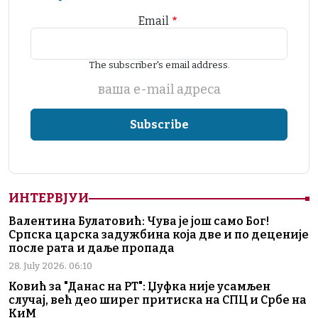
Email
The subscriber's email address.
ваша е-mail адреса
ИНТЕРВЈУИ
Валентина Булатовић: Чува је још само Бог!
Српска царска задужбина која две и по деценије
после рата и даље пропада
28. July 2026. 06:10
Ковић за "Данас на РТ": Џуфка није усамљен
случај, већ део ширег притиска на СПЦ и Србе на
КиМ