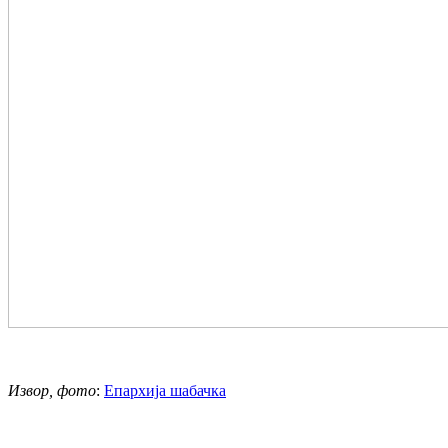
Извор, фото
:
Епархија шабачка