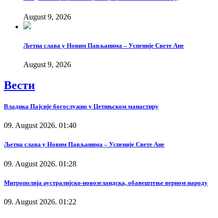
August 9, 2026
Љетна слава у Новим Пављанима – Успеније Свете Ане
August 9, 2026
Вести
Владика Пајсије богослужио у Цетињском манастиру
09. August 2026. 01:40
Љетна слава у Новим Пављанима – Успеније Свете Ане
09. August 2026. 01:28
Митрополија аустралијско-новозеландска, обавештење верном народу
09. August 2026. 01:22