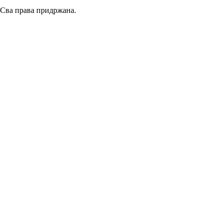
Сва права придржана.