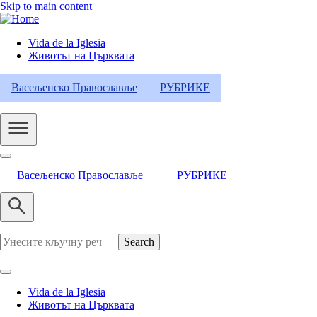
Skip to main content
Vida de la Iglesia
Животът на Църквата
Header
Category
Васељенско Православље
РУБРИКЕ
Menu
Васељенско Православље
РУБРИКЕ
Search
Vida de la Iglesia
Животът на Църквата