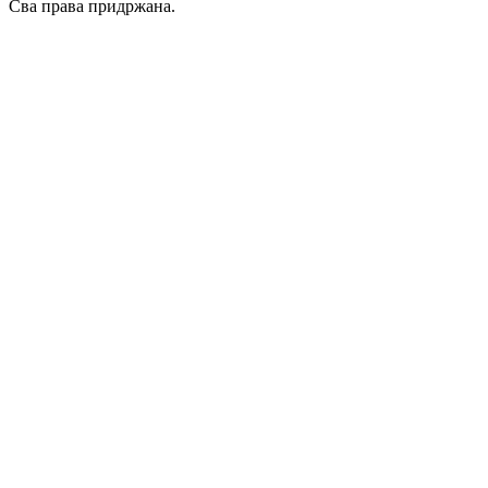
Сва права придржана.