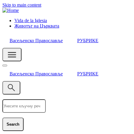
Skip to main content
Vida de la Iglesia
Животът на Църквата
Header
Category
Васељенско Православље
РУБРИКЕ
Menu
Васељенско Православље
РУБРИКЕ
Search