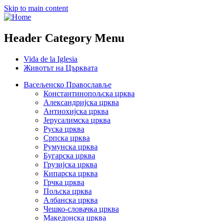
Skip to main content
Header Category Menu
Vida de la Iglesia
Животът на Църквата
Васељенско Православље
Константинопољска црква
Александријска црква
Антиохијска црква
Јерусалимска црква
Руска црква
Српска црква
Румунска црква
Бугарска црква
Грузијска црква
Кипарска црква
Грчка црква
Пољска црква
Албанска црква
Чешко-словачка црква
Македонска црква