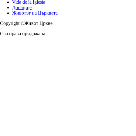
Vida de la Iglesia
Донације
Животът на Църквата
Copyright ©Живот Цркве
Сва права придржана.