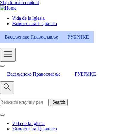
Skip to main content
Vida de la Iglesia
Животът на Църквата
Header
Category
Васељенско Православље
РУБРИКЕ
Menu
Васељенско Православље
РУБРИКЕ
Search
Vida de la Iglesia
Животът на Църквата