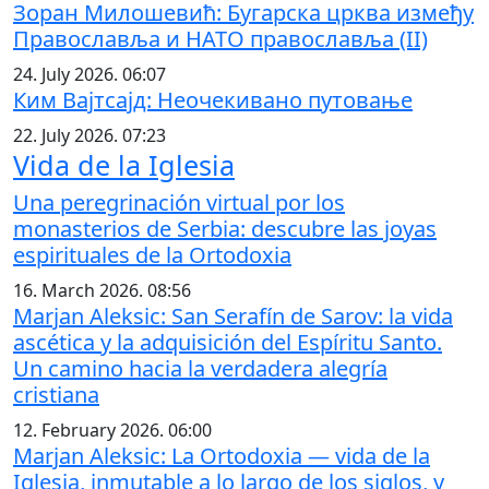
Зоран Милошевић: Бугарска црква између
Православља и НАТО православља (II)
24. July 2026. 06:07
Ким Вајтсајд: Неочекивано путовање
22. July 2026. 07:23
Vida de la Iglesia
Una peregrinación virtual por los
monasterios de Serbia: descubre las joyas
espirituales de la Ortodoxia
16. March 2026. 08:56
Marjan Aleksic: San Serafín de Sarov: la vida
ascética y la adquisición del Espíritu Santo.
Un camino hacia la verdadera alegría
cristiana
12. February 2026. 06:00
Marjan Aleksic: La Ortodoxia — vida de la
Iglesia, inmutable a lo largo de los siglos, y