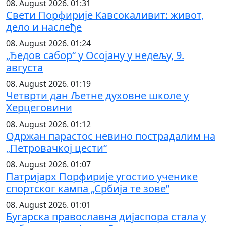
08. August 2026. 01:31
Свети Порфирије Кавсокаливит: живот,
дело и наслеђе
08. August 2026. 01:24
„Ђедов сабор“ у Осојану у недељу, 9.
августа
08. August 2026. 01:19
Четврти дан Љетне духовне школе у
Херцеговини
08. August 2026. 01:12
Одржан парастос невино пострадалим на
„Петровачкој цести“
08. August 2026. 01:07
Патријарх Порфирије угостио ученике
спортског кампа „Србија те зове”
08. August 2026. 01:01
Бугарска православна дијаспора стала у