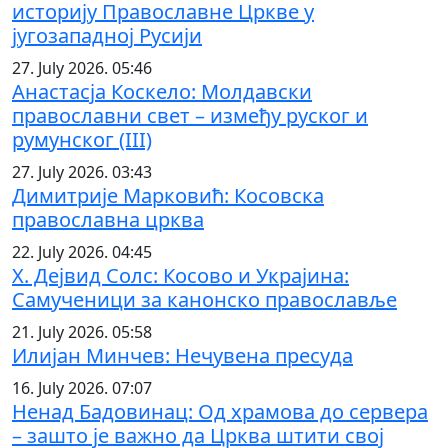
историју Православне Цркве у
југозападној Русији
27. July 2026. 05:46
Анастасја Коскело: Молдавски
православни свет – између руског и
румунског (III)
27. July 2026. 03:43
Димитрије Марковић: Косовска
православна црква
22. July 2026. 04:45
Х. Дејвид Солс: Косово и Украјина:
Самученици за канонско православље
21. July 2026. 05:58
Илијан Минчев: Нечувена пресуда
16. July 2026. 07:07
Ненад Бадовинац: Од храмова до сервера
– зашто је важно да Црква штити свој