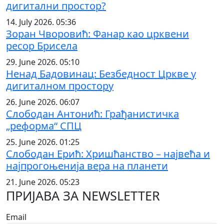
дигитални простор?
14. July 2026. 05:36
Зоран Чворовић: Фанар као црквени
ресор Брисела
29. June 2026. 05:10
Ненад Бадовинац: Безбедност Цркве у
дигиталном простору
26. June 2026. 06:07
Слободан Антонић: Грађанистичка
„реформа“ СПЦ
25. June 2026. 01:25
Слободан Ерић: Хришћанство – највећа и
најпрогоњенија вера на планети
21. June 2026. 05:23
ПРИЈАВА ЗА NEWSLETTER
Email