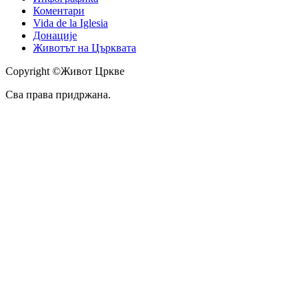
Коментари
Vida de la Iglesia
Донације
Животът на Църквата
Copyright ©Живот Цркве
Сва права придржана.