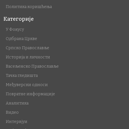
Политика коришћења
Категорије
У Фокусу
Одбрана Цркве
Српско Православље
Историја и личности
Васељенско Православље
Тачка гледишта
Међуверски односи
Повратне информације
Аналитика
Видео
Интервјуи