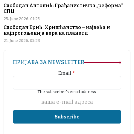
Слободан Антонић: Грађанистичка „реформа“
СПЦ
25. June 2026. 01:25
Слободан Ерић: Хришћанство – највећа и
најпрогоњенија вера на планети
21. June 2026. 05:23
ПРИЈАВА ЗА NEWSLETTER
Email
The subscriber's email address.
ваша е-mail адреса