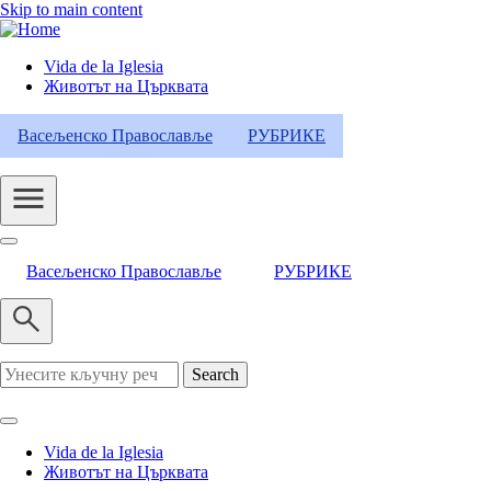
Skip to main content
Vida de la Iglesia
Животът на Църквата
Header
Category
Васељенско Православље
РУБРИКЕ
Menu
Васељенско Православље
РУБРИКЕ
Search
Vida de la Iglesia
Животът на Църквата