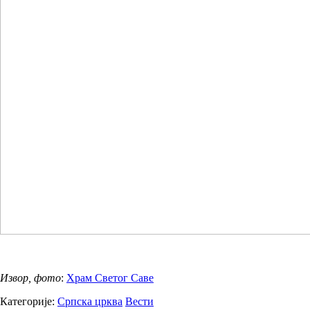
Извор, фото
:
Храм Светог Саве
Категорије:
Српска црква
Вести