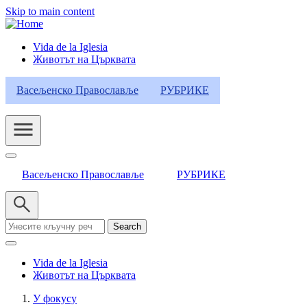
Skip to main content
Vida de la Iglesia
Животът на Църквата
Header
Category
Васељенско Православље
РУБРИКЕ
Menu
Васељенско Православље
РУБРИКЕ
Search
Vida de la Iglesia
Животът на Църквата
У фокусу