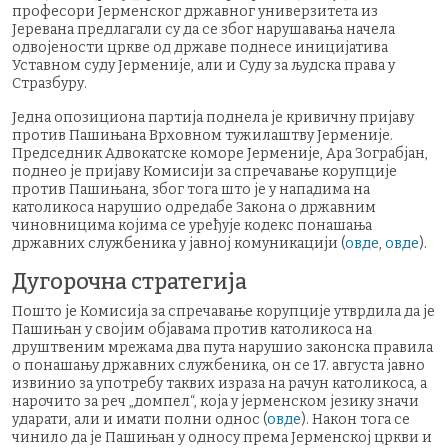
професори Јерменског државног универзитета из
Јеревана предлагали су да се због нарушавања начела
одвојености цркве од државе поднесе иницијатива
Уставном суду Јерменије, али и Суду за људска права у
Стразбуру.
Једна опозициона партија поднела је кривичну пријаву
против Пашињана Врховном тужилаштву Јерменије.
Председник Адвокатске коморе Јерменије, Ара Зограбјан,
поднео је пријаву Комисији за спречавање корупције
против Пашињана, због тога што је у нападима на
католикоса нарушио одредабе Закона о државним
чиновницима којима се уређује кодекс понашања
државних службеника у јавној комуникацији (
овде
,
овде
).
Дугорочна стратегија
Пошто је Комисија за спречавање корупције утврдила да је
Пашињан у својим објавама против католикоса на
друштвеним мрежама два пута нарушио законска правила
о понашању државних службеника, он се 17. августа јавно
извинио за употребу таквих израза на рачун католикоса, а
нарочито за реч „домпел“, која у јерменском језику значи
ударати, али и имати полни однос (
овде
). Након тога се
чинило да је Пашињан у односу према Јерменској цркви и