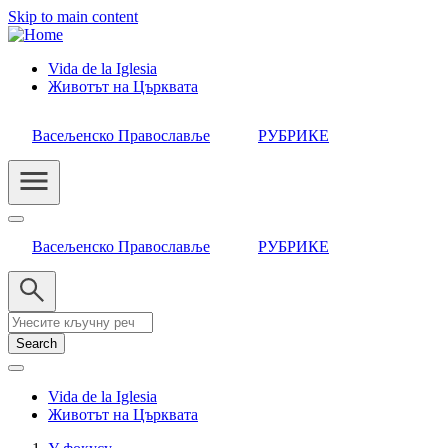
Skip to main content
Vida de la Iglesia
Животът на Църквата
Header
Category
Васељенско Православље
РУБРИКЕ
Menu
Васељенско Православље
РУБРИКЕ
Search
Vida de la Iglesia
Животът на Църквата