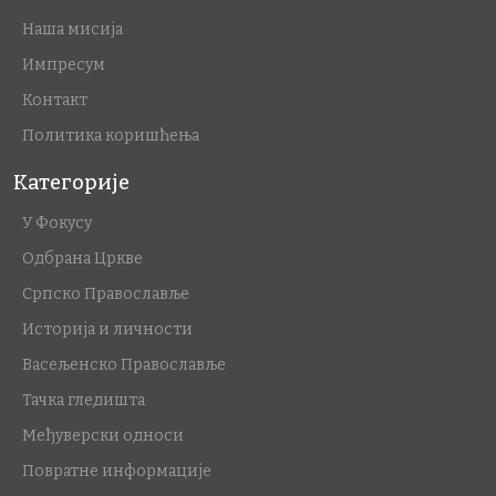
Наша мисија
Импресум
Контакт
Политика коришћења
Категорије
У Фокусу
Одбрана Цркве
Српско Православље
Историја и личности
Васељенско Православље
Тачка гледишта
Међуверски односи
Повратне информације