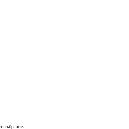
то събрание.