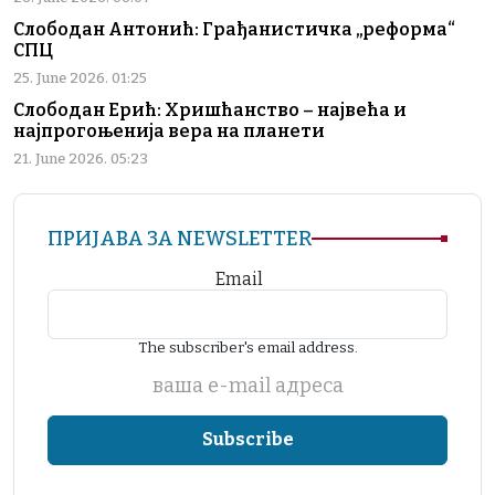
Слободан Антонић: Грађанистичка „реформа“
СПЦ
25. June 2026. 01:25
Слободан Ерић: Хришћанство – највећа и
најпрогоњенија вера на планети
21. June 2026. 05:23
ПРИЈАВА ЗА NEWSLETTER
Email
The subscriber's email address.
ваша е-mail адреса