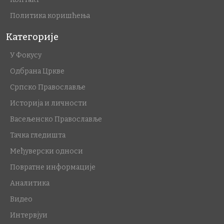
Политика коришћења
Категорије
У Фокусу
Одбрана Цркве
Српско Православље
Историја и личности
Васељенско Православље
Тачка гледишта
Међуверски односи
Повратне информације
Аналитика
Видео
Интервјуи