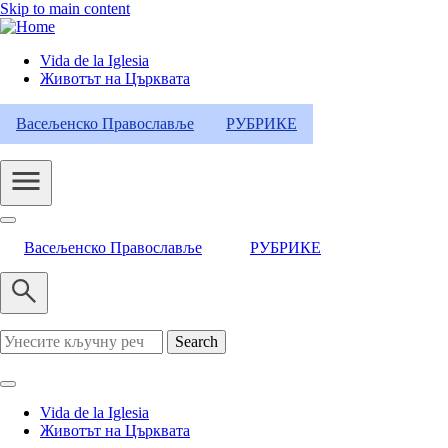
Skip to main content
Vida de la Iglesia
Животът на Църквата
Header
Category
Васељенско Православље
РУБРИКЕ
Menu
Васељенско Православље
РУБРИКЕ
Search
Vida de la Iglesia
Животът на Църквата