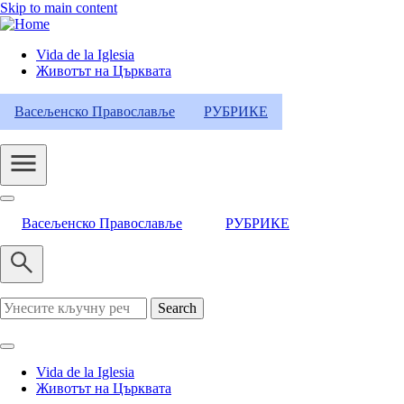
Skip to main content
Vida de la Iglesia
Животът на Църквата
Header
Category
Васељенско Православље
РУБРИКЕ
Menu
Васељенско Православље
РУБРИКЕ
Search
Vida de la Iglesia
Животът на Църквата