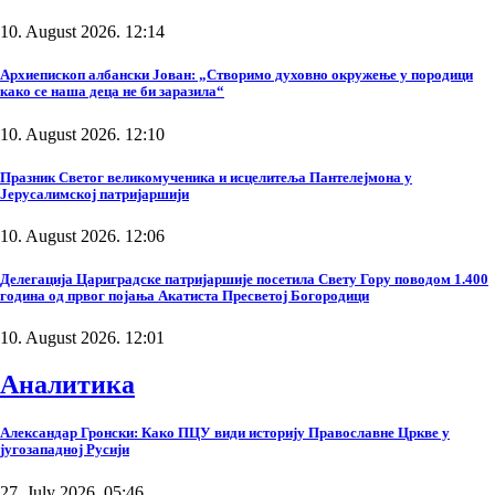
10. August 2026. 12:14
Архиепископ албански Јован: „Створимо духовно окружење у породици
како се наша деца не би заразила“
10. August 2026. 12:10
Празник Светог великомученика и исцелитеља Пантелејмона у
Јерусалимској патријаршији
10. August 2026. 12:06
Делегација Цариградске патријаршије посетила Свету Гору поводом 1.400
година од првог појања Акатиста Пресветој Богородици
10. August 2026. 12:01
Аналитика
Александар Гронски: Како ПЦУ види историју Православне Цркве у
југозападној Русији
27. July 2026. 05:46