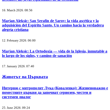
16. March 2026. 08:56
Marjan Aleksic: San Serafín de Sarov: la vida ascética y la
adquisición del Espíritu Santo. Un camino hacia la verdadera
alegría cristiana
12. February 2026. 06:00
Marjan Aleksic: La Ortodoxia — vida de la Iglesia, inmutable a
lo largo de los siglos, y camino de sanación
17. January 2026. 07:40
Животът на Църквата
Интервю с митрополит Лука (Коваленко): Жизненоважно е
поместните църкви да започнат сериозен, честен и
системен диалог
25. June 2026. 09:24