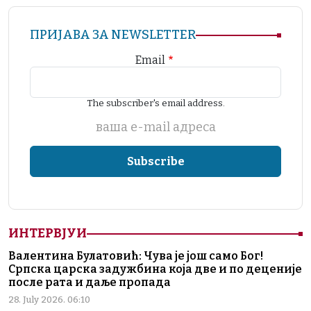
ПРИЈАВА ЗА NEWSLETTER
Email
The subscriber's email address.
ваша е-mail адреса
ИНТЕРВЈУИ
Валентина Булатовић: Чува је још само Бог!
Српска царска задужбина која две и по деценије
после рата и даље пропада
28. July 2026. 06:10