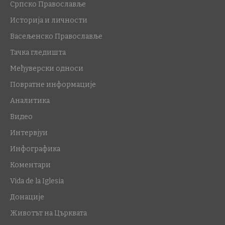
Српско Православље
Историја и личности
Васељенско Православље
Тачка гледишта
Међуверски односи
Повратне информације
Аналитика
Видео
Интервјуи
Инфографика
Коментари
Vida de la Iglesia
Донације
Животът на Църквата